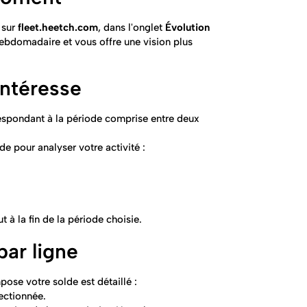
 sur
fleet.heetch.com
, dans l'onglet
Évolution
hebdomadaire et vous offre une vision plus
intéresse
rrespondant à la période comprise entre deux
e pour analyser votre activité :
 à la fin de la période choisie.
par ligne
ose votre solde est détaillé :
ectionnée.