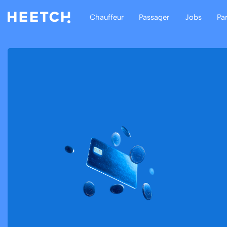
Chauffeur
Passager
Jobs
Pa