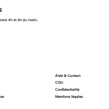
s
ntre 4h et 6h du matin.
Aide & Contact
CGU
Confidentialité
sse
Mentions légales