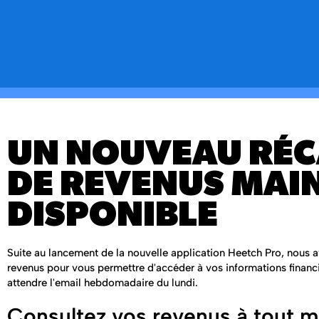
UN NOUVEAU RÉC
DE REVENUS MAI
DISPONIBLE
Suite au lancement de la nouvelle application Heetch Pro, nous a
revenus pour vous permettre d'accéder à vos informations financi
attendre l'email hebdomadaire du lundi.
Consultez vos revenus à tout 