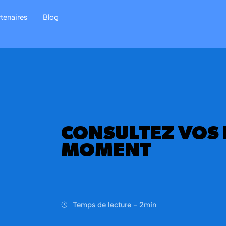
rtenaires
Blog
CONSULTEZ VOS 
MOMENT
Temps de lecture -
2
min