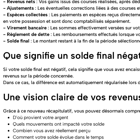
- Revenus nets
: Vos gains issus des courses réalisées, après d
- Ajustements
: Les éventuelles corrections liées à des courses 
- Espèces collectées
: Les paiements en espèces reçus directem
en votre possession et sont donc comptabilisés séparément.
- Virement bancaire
: Les sommes effectivement versées sur vot
- Règlement de dette
: Les remboursements effectués lorsque vot
- Solde final
: Le montant restant à la fin de la période sélectionn
Que signifie un solde final négat
Si votre solde final est négatif, cela signifie que vous avez enc
revenus sur la période concernée.
Dans ce cas, la différence est automatiquement régularisée lors
Une vision claire de vos revenu
Grâce à ce nouveau récapitulatif, vous pouvez désormais compre
D'où provient votre argent
Quels mouvements ont impacté votre solde
Combien vous avez réellement perçu
Comment votre solde évolue dans le temps