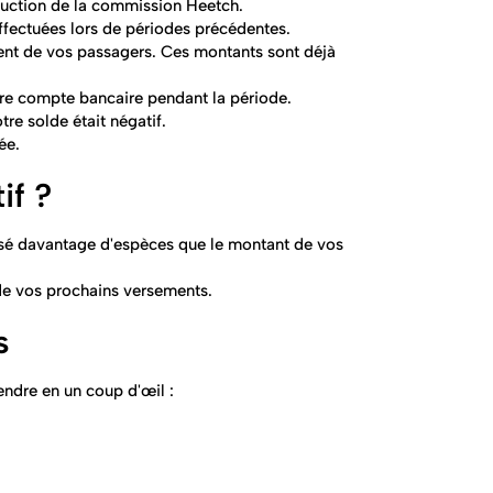
éduction de la commission Heetch.
effectuées lors de périodes précédentes.
ent de vos passagers. Ces montants sont déjà
re compte bancaire pendant la période.
re solde était négatif.
ée.
if ?
aissé davantage d'espèces que le montant de vos
 de vos prochains versements.
s
ndre en un coup d'œil :