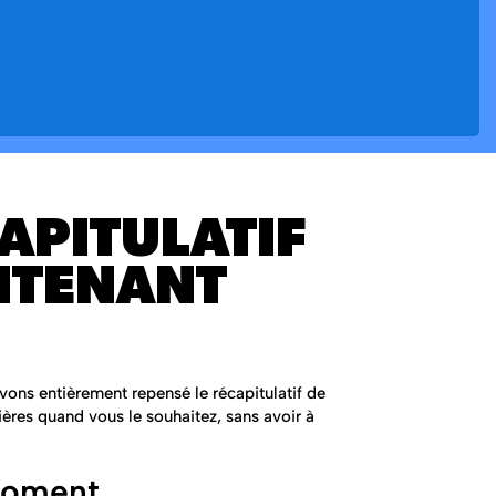
APITULATIF
NTENANT
vons entièrement repensé le récapitulatif de
ères quand vous le souhaitez, sans avoir à
moment