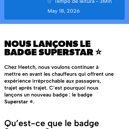
Tempo de leitura -
3
Min
May 18, 2026
NOUS LANÇONS LE
BADGE SUPERSTAR ⭐
Chez Heetch, nous voulons continuer à
mettre en avant les chauffeurs qui offrent une
expérience irréprochable aux passagers,
trajet après trajet. C’est pourquoi nous
lançons un nouveau badge : le badge
Superstar ⭐
.
Qu’est-ce que le badge