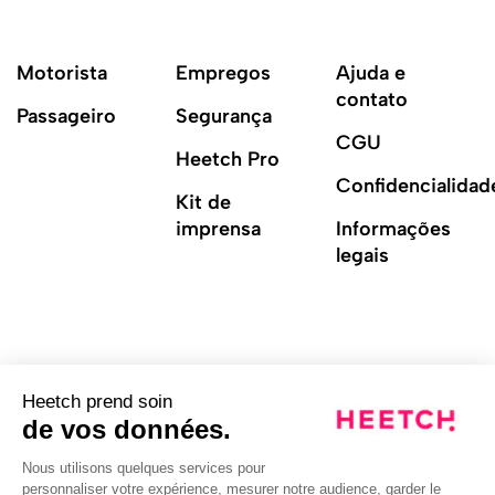
Motorista
Empregos
Ajuda e
contato
Passageiro
Segurança
CGU
Heetch Pro
Confidencialidad
Kit de
imprensa
Informações
legais
Heetch prend soin
de vos données.
Nous utilisons quelques services pour
personnaliser votre expérience, mesurer notre audience, garder le
TODOS OS DIREITOS RESERVADOS