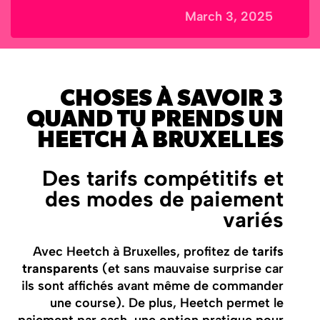
March 3, 2025
3 CHOSES À SAVOIR
QUAND TU PRENDS UN
HEETCH À BRUXELLES
Des tarifs compétitifs et
des modes de paiement
variés
Avec Heetch à Bruxelles, profitez de
tarifs
transparents
(et sans mauvaise surprise car
ils sont affichés avant même de commander
une course). De plus, Heetch permet le
paiement par cash, une option pratique pour