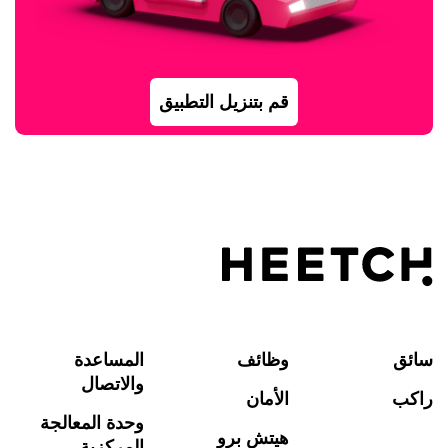
قم بتنزيل التطبيق
سائق
وظائف
المساعدة
والاتصال
راكب
الأمان
وحدة المعالجة
هيتش برو
المركزية