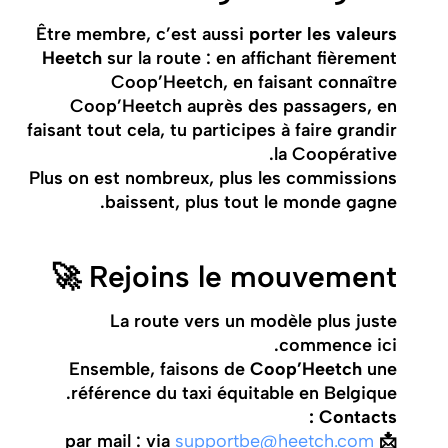
Être membre, c’est aussi
porter les valeurs
Heetch
sur la route : en affichant fièrement
Coop’Heetch, en faisant connaître
Coop’Heetch auprès des passagers, en
faisant tout cela, tu participes à faire grandir
la Coopérative.
Plus on est nombreux, plus les commissions
baissent, plus tout le monde gagne.
Rejoins le mouvement 🚀
La route vers un modèle plus juste
commence ici.
Ensemble, faisons de
Coop’Heetch
une
référence du taxi équitable en Belgique.
Contacts :
supportbe@heetch.com
📩 par mail : via