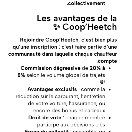
collectivement.
Les avantages de la
Coop’Heetch ✨
Rejoindre Coop’Heetch, c’est bien plus
qu’une inscription : c’est faire partie d’une
communauté
dans laquelle chaque chauffeur
compte.
Commission dégressive
de
20% à
8%
selon le volume global de trajets
💸
Avantages exclusifs
: comme la
réduction sur le carburant, l’entretien
de votre voiture, l’assurance, ou
encore des bonus et cadeaux
Droit de vote
: chaque membre
participe aux décisions clés
Force du collectif
: ensemble, on