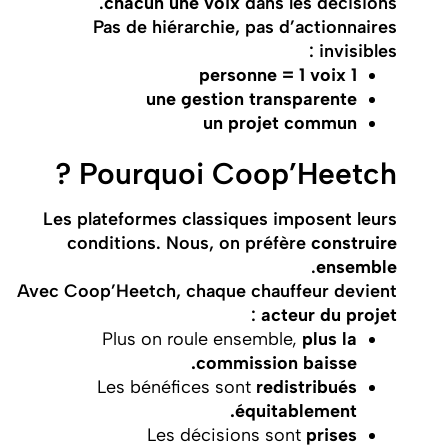
chacun une voix
dans les décisions.
Pas de hiérarchie, pas d’actionnaires
invisibles :
1 personne = 1 voix
une gestion transparente
un projet commun
Pourquoi Coop’Heetch ?
Les plateformes classiques imposent leurs
conditions. Nous, on préfère
construire
.
ensemble
Avec Coop’Heetch, chaque chauffeur devient
:
acteur du projet
Plus on roule ensemble,
plus la
commission baisse.
Les bénéfices sont
redistribués
équitablement.
Les décisions sont
prises