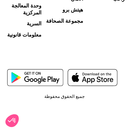
وحدة المعالجة
هيتش برو
المركزية
مجموعة الصحافة
السرية
معلومات قانونية
جميع الحقوق محفوظة