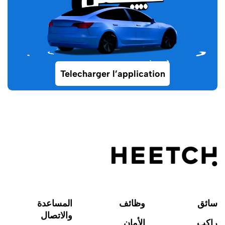
Telecharger l’application
سائق
وظائف
المساعدة
والاتصال
راكب
الأمان