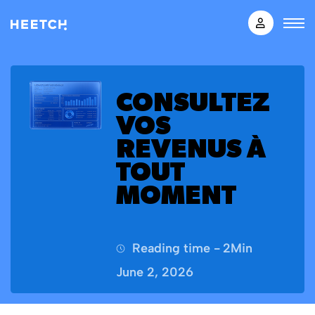
CONSULTEZ
VOS
REVENUS À
TOUT
MOMENT
Reading time -
2
Min
June 2, 2026