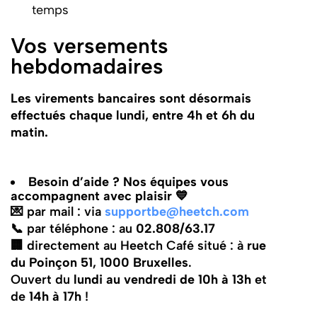
temps
Vos versements
hebdomadaires
Les virements bancaires sont désormais
effectués chaque lundi, entre 4h et 6h du
matin.
Besoin d’aide ? Nos équipes vous
accompagnent avec plaisir 💙
💌 par mail : via
supportbe@heetch.com
📞 par téléphone : au
02.808/63.17
🏢 directement au Heetch Café situé : à
rue
du Poinçon 51, 1000 Bruxelles
.
Ouvert du
lundi au vendredi de 10h à 13h
et
de
14h à 17h
!