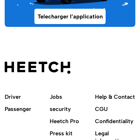
Telecharger l’application
Driver
Jobs
Help & Contact
Passenger
security
CGU
Heetch Pro
Confidentiality
Press kit
Legal